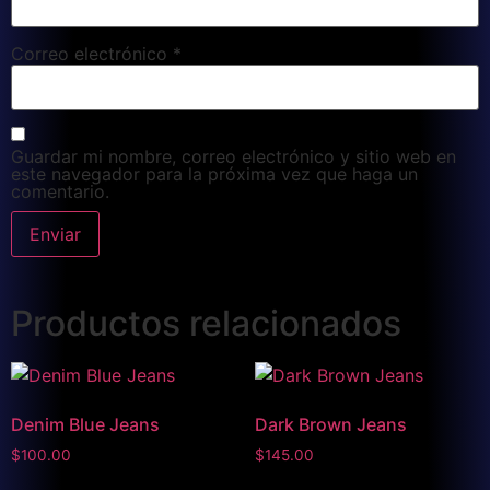
Correo electrónico
*
Guardar mi nombre, correo electrónico y sitio web en
este navegador para la próxima vez que haga un
comentario.
Productos relacionados
Denim Blue Jeans
Dark Brown Jeans
$
100.00
$
145.00