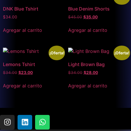
DNK Blue Tshirt
Blue Denim Shorts
$
34.00
$
45.00
$
35.00
Agregar al carrito
Agregar al carrito
¡Oferta!
¡Oferta!
Lemons Tshirt
Light Brown Bag
$
34.00
$
23.00
$
34.00
$
28.00
Agregar al carrito
Agregar al carrito