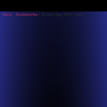
Inicio
/
Accessories
/ Golden Bag With Chain