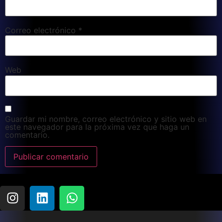
Correo electrónico
*
Web
Guardar mi nombre, correo electrónico y sitio web en
este navegador para la próxima vez que haga un
comentario.