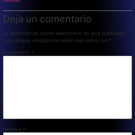
Deja un comentario
Tu dirección de correo electrónico no será publicada.
Los campos obligatorios están marcados con
*
Comentario
*
Nombre
*