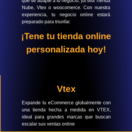
que se adapte a tu negocio, ya sea Tienda
Nube, Vtex o woocomerce. Con nuestra
experiencia, tu negocio online estará
preparado para triunfar.
¡Tene tu tienda online
personalizada hoy!
Vtex
Expande tu eCommerce globalmente con
una tienda hecha a medida en VTEX,
ideal para grandes marcas que buscan
escalar sus ventas online