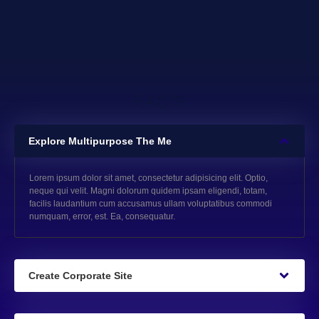
FAQ'S
Explore Multipurpose The Me
Lorem ipsum dolor sit amet, consectetur adipisicing elit. Optio,
neque qui velit. Magni dolorum quidem ipsam eligendi, totam,
facilis laudantium cum accusamus ullam voluptatibus commodi
numquam, error, est. Ea, consequatur.
Create Corporate Site