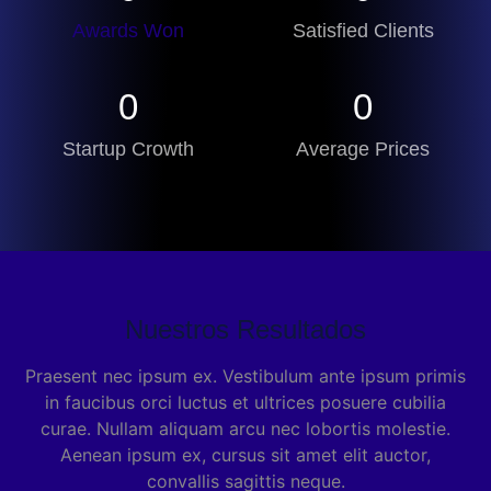
Awards Won
Satisfied Clients
0
0
Startup Crowth
Average Prices
Nuestros Resultados
Praesent nec ipsum ex. Vestibulum ante ipsum primis
in faucibus orci luctus et ultrices posuere cubilia
curae. Nullam aliquam arcu nec lobortis molestie.
Aenean ipsum ex, cursus sit amet elit auctor,
convallis sagittis neque.