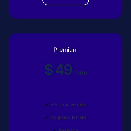
Premium
$
49
/
mo
Responsive Live
Adaptive Bitrate
Analytics