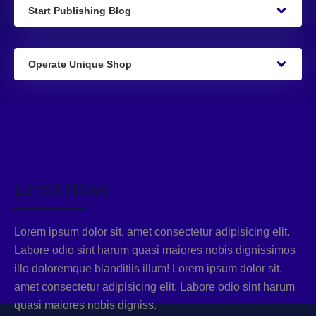
Start Publishing Blog
Operate Unique Shop
Latest News
Lorem ipsum dolor sit, amet consectetur adipisicing elit.
Labore odio sint harum quasi maiores nobis dignissimos
illo doloremque blanditiis illum! Lorem ipsum dolor sit,
amet consectetur adipisicing elit. Labore odio sint harum
quasi maiores nobis digniss.