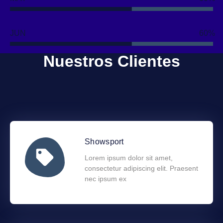
JUN
60
Nuestros Clientes
Showsport
Lorem ipsum dolor sit amet,
consectetur adipiscing elit. Praesent
nec ipsum ex